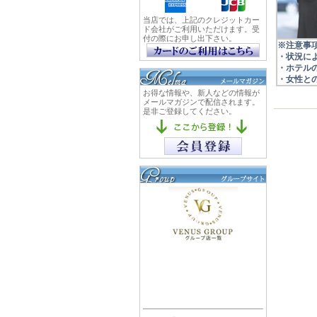
※注意事
・状況に
・ホテル
・女性と