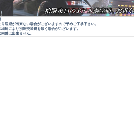
項
より送迎が出来ない場合がございますので予めご了承下さい。
の場所により別途交通費を頂く場合がございます。
の同乗は出来ません。